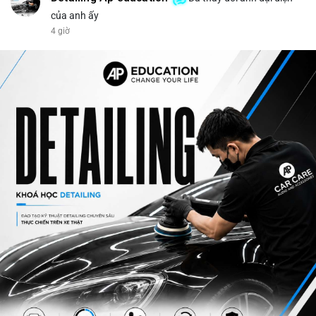
của anh ấy
4 giờ