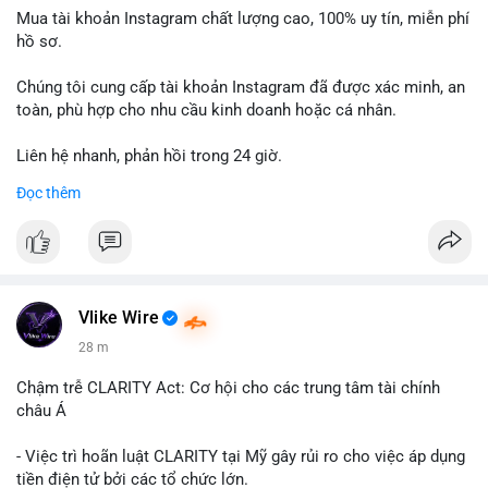
Mua tài khoản Instagram chất lượng cao, 100% uy tín, miễn phí
hồ sơ.
Chúng tôi cung cấp tài khoản Instagram đã được xác minh, an
toàn, phù hợp cho nhu cầu kinh doanh hoặc cá nhân.
Liên hệ nhanh, phản hồi trong 24 giờ.
Đọc thêm
📞 WhatsApp: +1 660 215-8938
✈️ Telegram: @localpvashop
Vlike Wire
28 m
Chậm trễ CLARITY Act: Cơ hội cho các trung tâm tài chính
châu Á
- Việc trì hoãn luật CLARITY tại Mỹ gây rủi ro cho việc áp dụng
tiền điện tử bởi các tổ chức lớn.