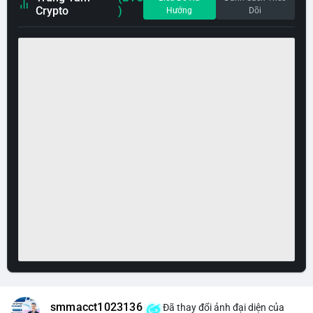
Crypto
)
Hướng
Dõi
smmacct1023136
Đã thay đổi ảnh đại diện của