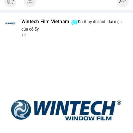
Wintech Film Vietnam
Đã thay đổi ảnh đại diện
của cô ấy
1 h