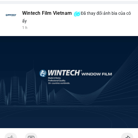
Wintech Film Vietnam
Đã thay đổi ảnh bìa của cô
ấy
1 h