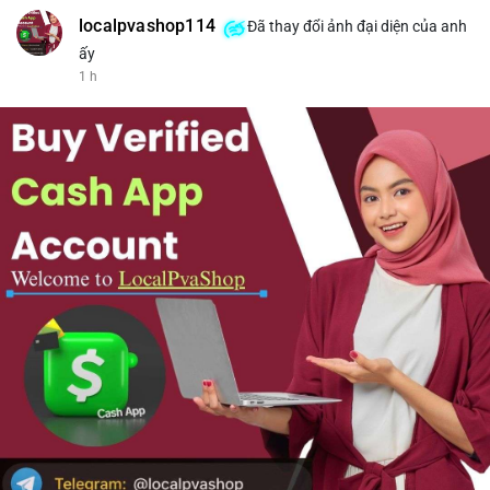
localpvashop114
Đã thay đổi ảnh đại diện của anh
ấy
1 h