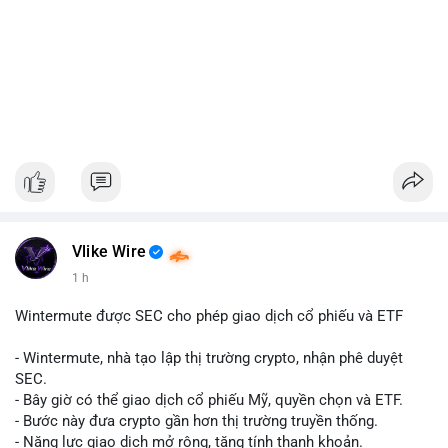
Vlike Wire
1 h
Wintermute được SEC cho phép giao dịch cổ phiếu và ETF
- Wintermute, nhà tạo lập thị trường crypto, nhận phê duyệt
SEC.
- Bây giờ có thể giao dịch cổ phiếu Mỹ, quyền chọn và ETF.
- Bước này đưa crypto gần hơn thị trường truyền thống.
- Năng lực giao dịch mở rộng, tăng tính thanh khoản.