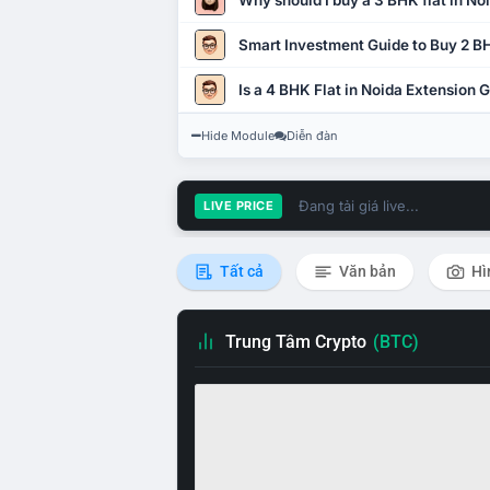
Why should I buy a 3 BHK flat in No
Smart Investment Guide to Buy 2 BH
Is a 4 BHK Flat in Noida Extension
Hide Module
Diễn đàn
Đang tải giá live...
LIVE PRICE
Tất cả
Văn bản
Hì
Trung Tâm Crypto
(BTC)