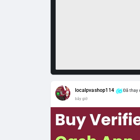
localpvashop114
Đã thay 
bây giờ