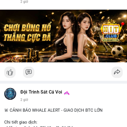
2 giờ
Đội Trinh Sát Cá Voi
2 giờ
🚨 CẢNH BÁO WHALE ALERT - GIAO DỊCH BTC LỚN
Chi tiết giao dịch: