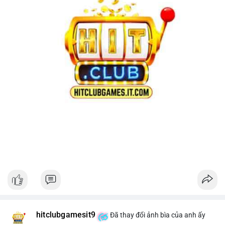
hitclubgamesit9
Đã thay đổi ảnh bìa của anh ấy