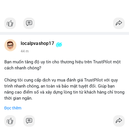
localpvashop17
44 m
Bạn muốn tăng độ uy tín cho thương hiệu trên TrustPilot một
cách nhanh chóng?
Chúng tôi cung cấp dịch vụ mua đánh giá TrustPilot với quy
trình nhanh chóng, an toàn và bảo mật tuyệt đối. Giúp bạn
nâng cao điểm số và xây dựng lòng tin từ khách hàng chỉ trong
thời gian ngắn.
Đọc thêm
Đặt hàng ngay hôm nay để nhận ưu đãi:
👉 Order tại: localpvashop
👉 Phản hồi 24/7