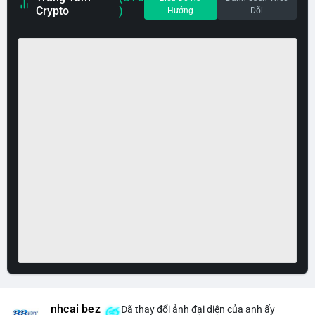
Crypto
)
Hướng
Dõi
nhcai bez
Đã thay đổi ảnh đại diện của anh ấy