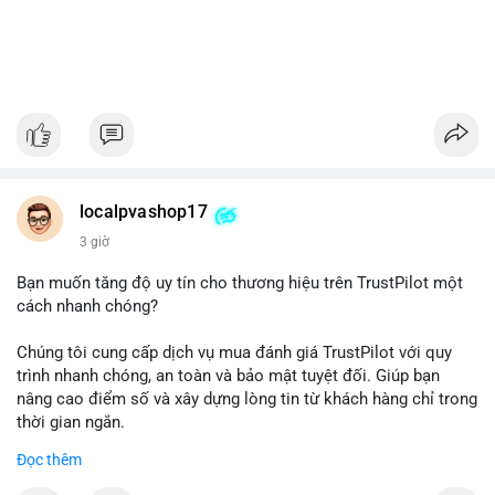
localpvashop17
3 giờ
Bạn muốn tăng độ uy tín cho thương hiệu trên TrustPilot một
cách nhanh chóng?
Chúng tôi cung cấp dịch vụ mua đánh giá TrustPilot với quy
trình nhanh chóng, an toàn và bảo mật tuyệt đối. Giúp bạn
nâng cao điểm số và xây dựng lòng tin từ khách hàng chỉ trong
thời gian ngắn.
Đọc thêm
Đặt hàng ngay hôm nay để nhận ưu đãi: