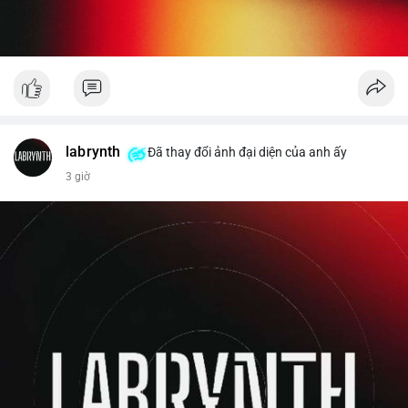
labrynth
Đã thay đổi ảnh đại diện của anh ấy
3 giờ