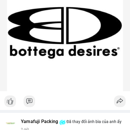
Yamafuji Packing
Đã thay đổi ảnh bìa của anh ấy
2 giờ