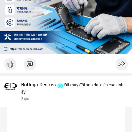
Bottega Desires
Đã thay đổi ảnh đại diện của anh
ấy
2 giờ