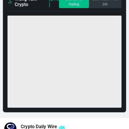
Crypto
)
Hướng
Dõi
Crypto Daily Wire