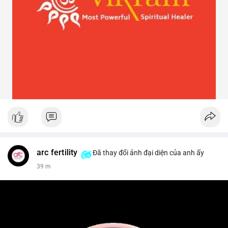
arc fertility
Đã thay đổi ảnh đại diện của anh ấy
39 m