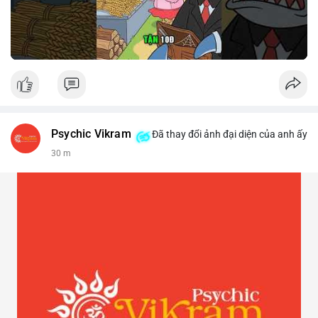
Psychic Vikram
Đã thay đổi ảnh đại diện của anh ấy
30 m