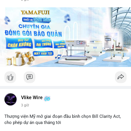
Vlike Wire
3 giờ
Thượng viện Mỹ mở giai đoạn đầu bình chọn Bill Clarity Act,
cho phép dự án qua tháng tới