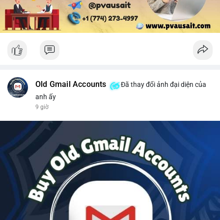
Old Gmail Accounts
Đã thay đổi ảnh đại diện của
anh ấy
9 giờ