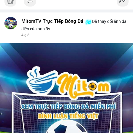
MitomTV Trực Tiếp Bóng Đá
Đã thay đổi ảnh đại
diện của anh ấy
4 giờ