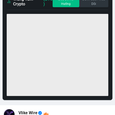
Crypto
)
Hướng
Dõi
Vlike Wire