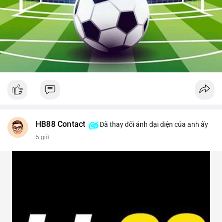
HB88 Contact
Đã thay đổi ảnh đại diện của anh ấy
5 giờ