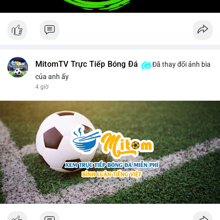
MitomTV Trực Tiếp Bóng Đá
Đã thay đổi ảnh bìa
của anh ấy
4 giờ