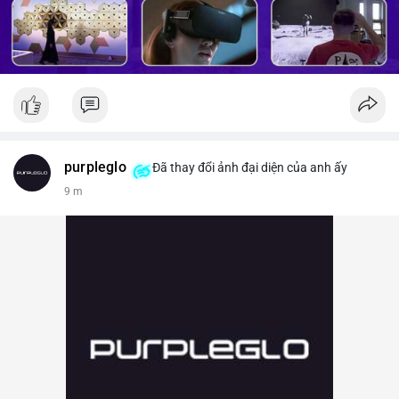
purpleglo
Đã thay đổi ảnh đại diện của anh ấy
9 m