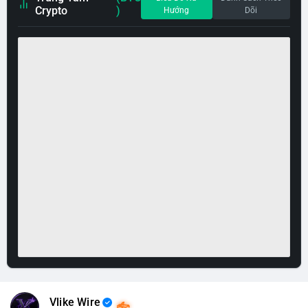
Crypto
)
Hướng
Dõi
Vlike Wire