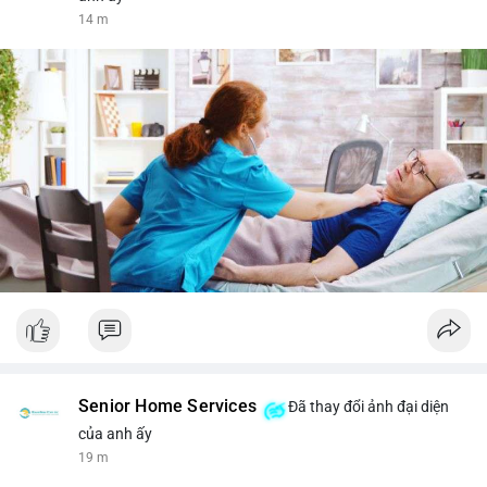
14 m
Senior Home Services
Đã thay đổi ảnh đại diện
của anh ấy
19 m