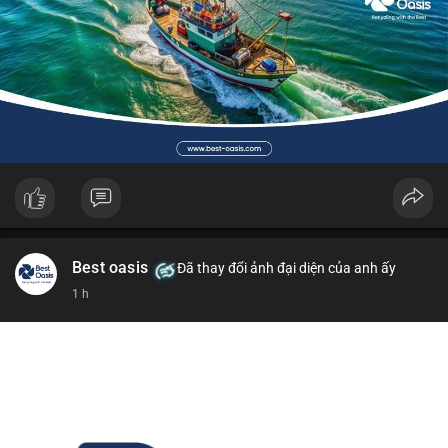
Best oasis
Đã thay đổi ảnh đại diện của anh ấy
1 h