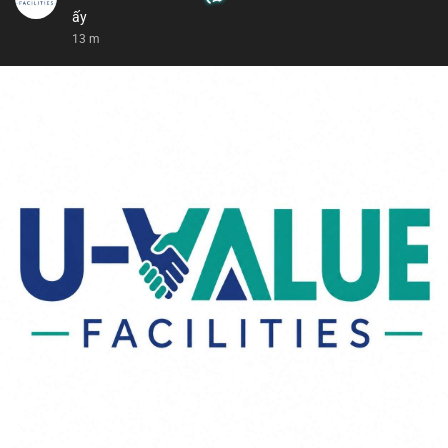
ấy
13 m