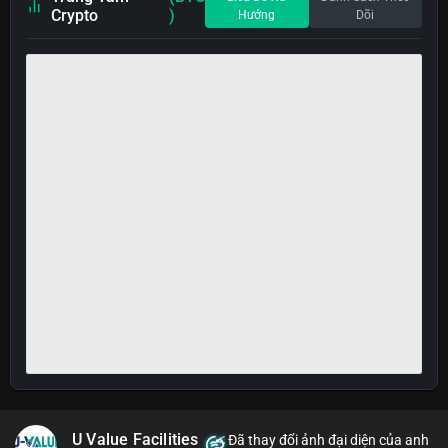
Crypto
)
Hướng
Dõi
U Value Facilities
Đã thay đổi ảnh đại diện của anh