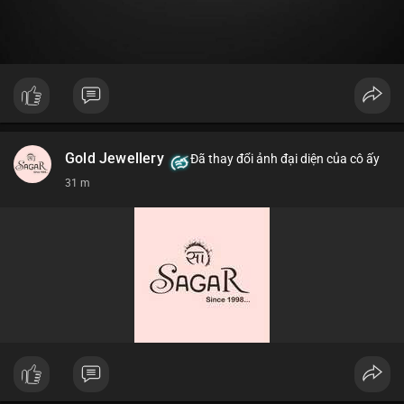
Gold Jewellery
Đã thay đổi ảnh đại diện của cô ấy
31 m