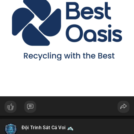
Đội Trinh Sát Cá Voi