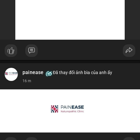
painease
Đã thay đổi ảnh bìa của anh ấy
16 m