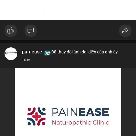
painease
Đã thay đổi ảnh đại diện của anh ấy
16 m