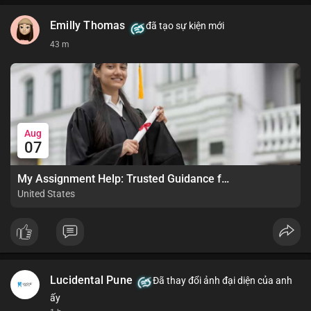
Emilly Thomas
đã tạo sự kiện mới
43 m
Aug
07
My Assignment Help: Trusted Guidance for Academic Excellence
United States
Lucidental Pune
Đã thay đổi ảnh đại diện của anh
ấy