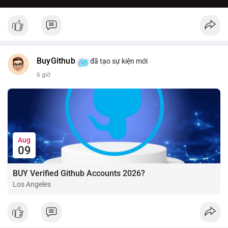
BuyGithub
đã tạo sự kiện mới
6 giờ
Aug
09
BUY Verified Github Accounts 2026?
Los Angeles