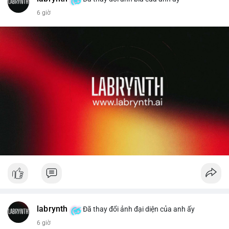
6 giờ
Liên hệ ngay để được tư vấn chi tiết và hỗ trợ tận tình.
labrynth
Đã thay đổi ảnh đại diện của anh ấy
6 giờ