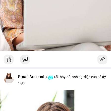
Gmail Accounts
Đã thay đổi ảnh đại diện của cô ấy
3 giờ