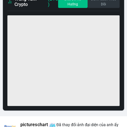
Crypto
)
Hướng
Dõi
pictureschart
Đã thay đổi ảnh đại diện của anh ấy