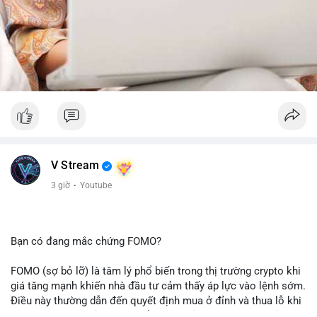
V Stream
3 giờ
·
Youtube
Bạn có đang mắc chứng FOMO?
FOMO (sợ bỏ lỡ) là tâm lý phổ biến trong thị trường crypto khi
giá tăng mạnh khiến nhà đầu tư cảm thấy áp lực vào lệnh sớm.
Điều này thường dẫn đến quyết định mua ở đỉnh và thua lỗ khi
thị trường điều chỉnh. Cần kiểm soát cảm xúc và tuân thủ