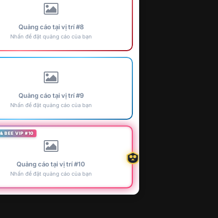
Quảng cáo tại vị trí #8
Nhấn để đặt quảng cáo của bạn
Quảng cáo tại vị trí #9
Nhấn để đặt quảng cáo của bạn
& BEE VIP #10
Quảng cáo tại vị trí #10
Nhấn để đặt quảng cáo của bạn