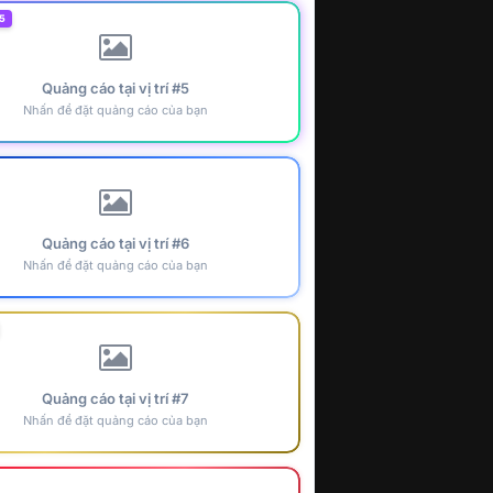
5
Quảng cáo tại vị trí #5
Nhấn để đặt quảng cáo của bạn
Quảng cáo tại vị trí #6
Nhấn để đặt quảng cáo của bạn
Quảng cáo tại vị trí #7
Nhấn để đặt quảng cáo của bạn