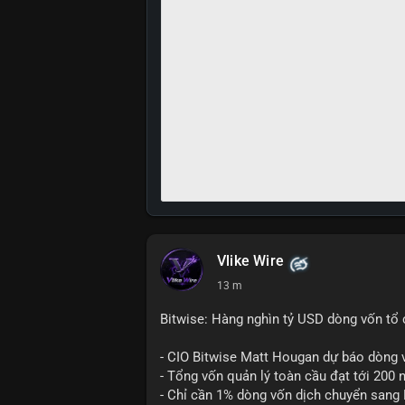
Vlike Wire
13 m
Bitwise: Hàng nghìn tỷ USD dòng vốn tổ 
- CIO Bitwise Matt Hougan dự báo dòng v
- Tổng vốn quản lý toàn cầu đạt tới 200 
- Chỉ cần 1% dòng vốn dịch chuyển sang B