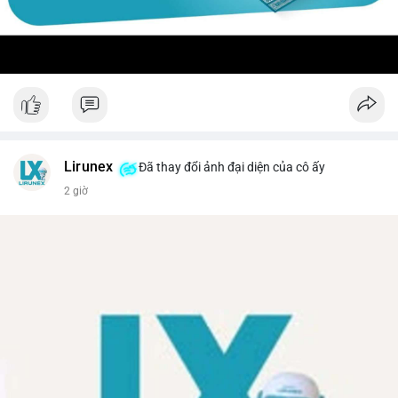
Lirunex
Đã thay đổi ảnh đại diện của cô ấy
2 giờ