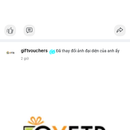
giftvouchers
Đã thay đổi ảnh đại diện của anh ấy
2 giờ