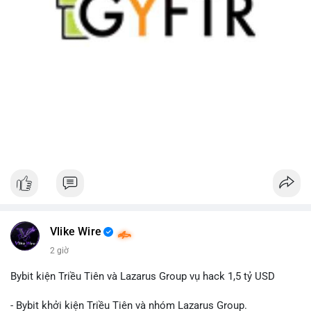
Vlike Wire
2 giờ
Bybit kiện Triều Tiên và Lazarus Group vụ hack 1,5 tỷ USD
- Bybit khởi kiện Triều Tiên và nhóm Lazarus Group.