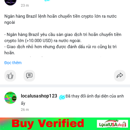
23 m
Ngân hàng Brazil lệnh hoãn chuyển tiền crypto lớn ra nước
ngoài
- Ngân hàng Brazil yêu cầu sàn giao dịch trì hoãn chuyển tiền
crypto lớn (>10.000 USD) ra nước ngoài.
- Giao dịch nhỏ hơn nhưng được đánh dấu rủi ro cũng bị trì
hoãn.
- Quy định nhằm kiểm soát dòng tiền, ngăn chặn rửa tiền.
Đọc thêm
#binancesquare
#cryptonews
#brazil
#regulation
$btc $eth
#vlikevn
#titanbot
localusashop123
Đã thay đổi ảnh đại diện của anh
ấy
📰 Nguồn: CoinDesk
26 m