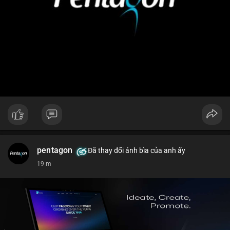
pentagon
Đã thay đổi ảnh bìa của anh ấy
19 m