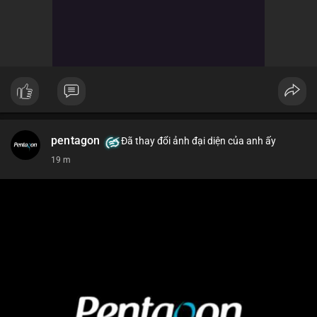
pentagon
Đã thay đổi ảnh đại diện của anh ấy
19 m