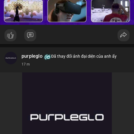
purpleglo
Đã thay đổi ảnh đại diện của anh ấy
17 m