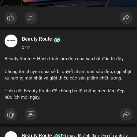
Beauty Route
27 m
Beauty Route – Hành trình làm đẹp của bạn bắt đầu từ đây.
Chúng tôi chuyên chia sẻ bí quyết chăm sóc sắc đẹp, cập nhật
xu hướng mới nhất và giới thiệu các sản phẩm chất lượng.
Theo dõi Beauty Route để không bỏ lỡ những mẹo làm đẹp
hữu ích mỗi ngày.
Beauty Route
Đã thay đổi ảnh đại diện của anh ấy