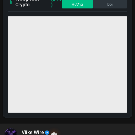
Crypto
)
Hướng
Dõi
Vlike Wire