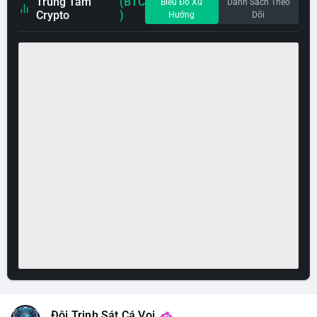
Trung Tâm
(BTC
Biểu Đồ Xu
Danh Sách Theo
Crypto
)
Hướng
Dõi
Đội Trinh Sát Cá Voi