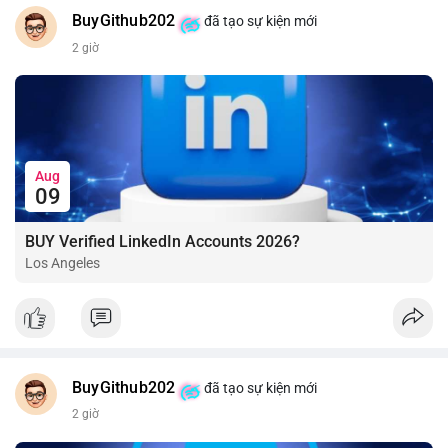
BuyGithub202
đã tạo sự kiện mới
2 giờ
Aug
09
BUY Verified LinkedIn Accounts 2026?
Los Angeles
BuyGithub202
đã tạo sự kiện mới
2 giờ