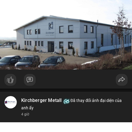
Kirchberger Metall
Đã thay đổi ảnh đại diện của
anh ấy
4 giờ