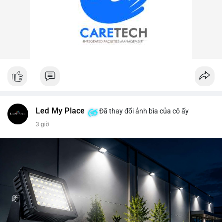
Led My Place
Đã thay đổi ảnh bìa của cô ấy
3 giờ