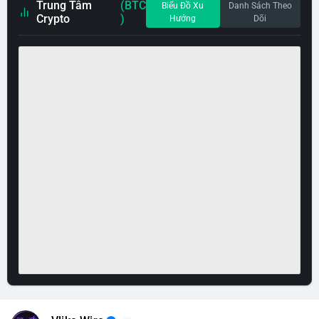
Trung Tâm
(BTC
Biểu Đồ Xu
Danh Sách Theo
Crypto
)
Hướng
Dõi