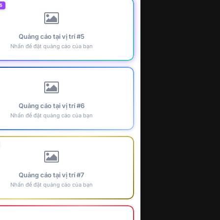
5
Quảng cáo tại vị trí #5
Nhấn để đặt quảng cáo của bạn
Quảng cáo tại vị trí #6
Nhấn để đặt quảng cáo của bạn
Quảng cáo tại vị trí #7
Nhấn để đặt quảng cáo của bạn