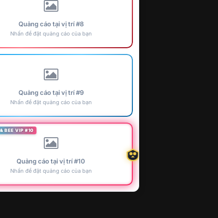
Quảng cáo tại vị trí #8
Nhấn để đặt quảng cáo của bạn
Quảng cáo tại vị trí #9
Nhấn để đặt quảng cáo của bạn
& BEE VIP #10
Quảng cáo tại vị trí #10
Nhấn để đặt quảng cáo của bạn