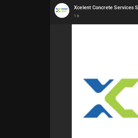
Xcelent Concrete Services S
1 h