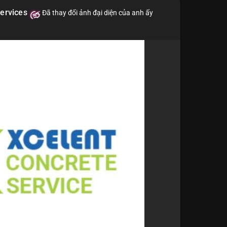
ervices
Đã thay đổi ảnh đại diện của anh ấy