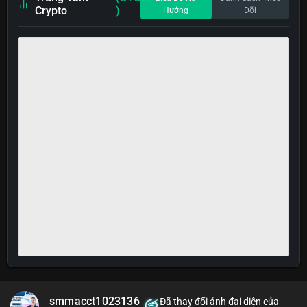
Crypto
)
Hướng
Dõi
smmacct1023136
Đã thay đổi ảnh đại diện của