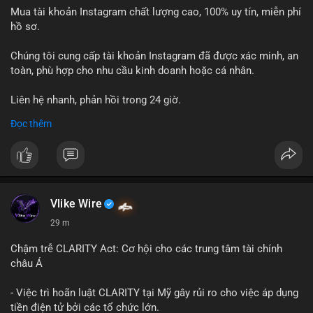
Mua tài khoản Instagram chất lượng cao, 100% uy tín, miễn phí
hồ sơ.
Chúng tôi cung cấp tài khoản Instagram đã được xác minh, an
toàn, phù hợp cho nhu cầu kinh doanh hoặc cá nhân.
Liên hệ nhanh, phản hồi trong 24 giờ.
Đọc thêm
📞 WhatsApp: +1 660 215-8938
✈️ Telegram: @localpvashop
Vlike Wire
29 m
Chậm trễ CLARITY Act: Cơ hội cho các trung tâm tài chính
châu Á
- Việc trì hoãn luật CLARITY tại Mỹ gây rủi ro cho việc áp dụng
tiền điện tử bởi các tổ chức lớn.