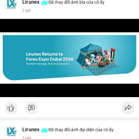
Lirunex
Đã thay đổi ảnh bìa của cô ấy
2 giờ
Lirunex
Đã thay đổi ảnh đại diện của cô ấy
2 giờ