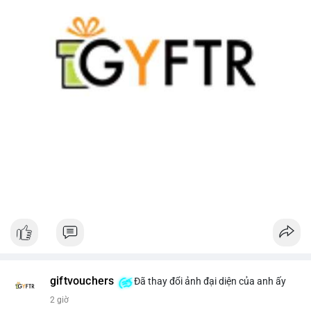
giftvouchers
Đã thay đổi ảnh đại diện của anh ấy
2 giờ