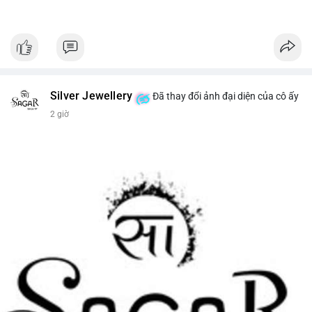
Silver Jewellery
Đã thay đổi ảnh đại diện của cô ấy
2 giờ