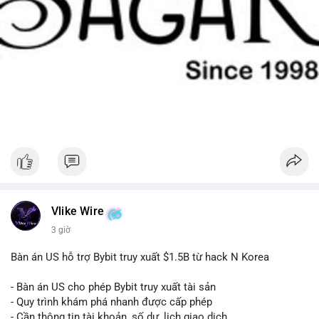
Vlike Wire
3 giờ
Bàn án US hỗ trợ Bybit truy xuất $1.5B từ hack N Korea
- Bàn án US cho phép Bybit truy xuất tài sản
- Quy trình khám phá nhanh được cấp phép
- Cần thông tin tài khoản, số dư, lịch giao dịch