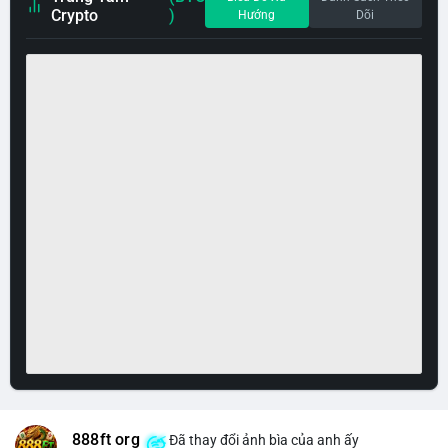
Crypto
)
Hướng
Dõi
888ft org
Đã thay đổi ảnh bìa của anh ấy