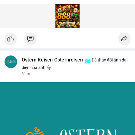
Ostern Reisen Osternreisen
Đã thay đổi ảnh đại
diện của anh ấy
31 m