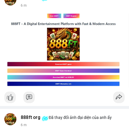
6 m
888ft org
Đã thay đổi ảnh đại diện của anh ấy
6 m