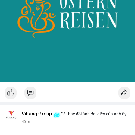
Vihang Group
Đã thay đổi ảnh đại diện của anh ấy
40 m