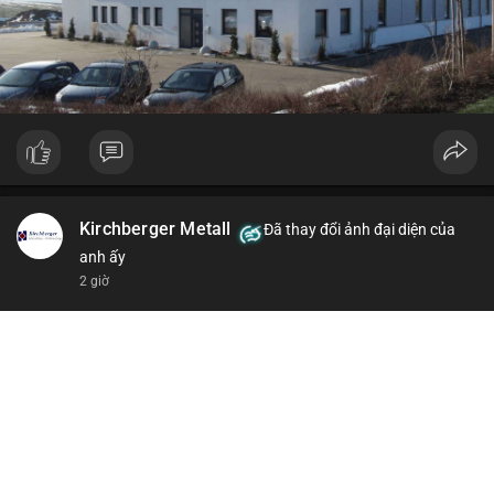
Kirchberger Metall
Đã thay đổi ảnh đại diện của
anh ấy
2 giờ