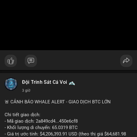
Đội Trinh Sát Cá Voi
3 giờ
🚨 CẢNH BÁO WHALE ALERT - GIAO DỊCH BTC LỚN
Chi tiết giao dịch:
- Mã giao dịch: 2a849cd4...450e6cf8
- Khối lượng di chuyển: 65.0319 BTC
- Giá trị ước tính: $4,206,393.91 USD (theo thị giá $64,681.98