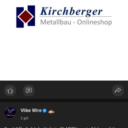
Vlike Wire
2 giờ