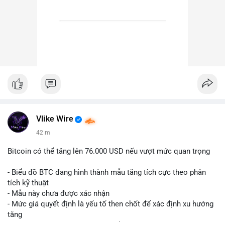
Vlike Wire
42 m
Bitcoin có thể tăng lên 76.000 USD nếu vượt mức quan trọng
- Biểu đồ BTC đang hình thành mẫu tăng tích cực theo phân
tích kỹ thuật
- Mẫu này chưa được xác nhận
- Mức giá quyết định là yếu tố then chốt để xác định xu hướng
tăng