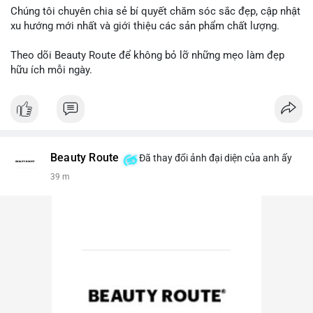
Chúng tôi chuyên chia sẻ bí quyết chăm sóc sắc đẹp, cập nhật
xu hướng mới nhất và giới thiệu các sản phẩm chất lượng.
Theo dõi Beauty Route để không bỏ lỡ những mẹo làm đẹp
hữu ích mỗi ngày.
Beauty Route
Đã thay đổi ảnh đại diện của anh ấy
39 m