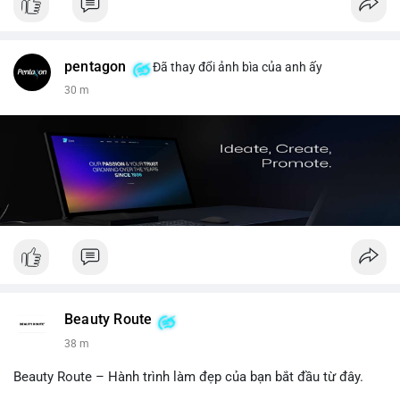
pentagon
Đã thay đổi ảnh bìa của anh ấy
30 m
Beauty Route
38 m
Beauty Route – Hành trình làm đẹp của bạn bắt đầu từ đây.