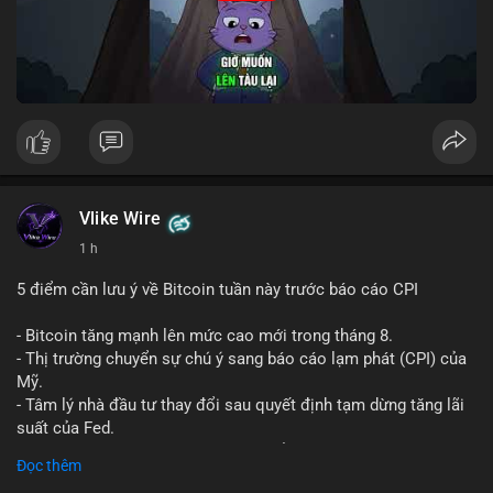
Vlike Wire
1 h
5 điểm cần lưu ý về Bitcoin tuần này trước báo cáo CPI
- Bitcoin tăng mạnh lên mức cao mới trong tháng 8.
- Thị trường chuyển sự chú ý sang báo cáo lạm phát (CPI) của
Mỹ.
- Tâm lý nhà đầu tư thay đổi sau quyết định tạm dừng tăng lãi
suất của Fed.
- Cần theo dõi sát sao dữ liệu CPI để dự đoán biến động tiếp
Đọc thêm
theo.