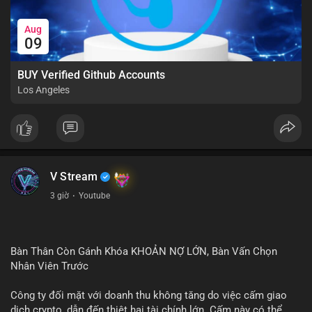
Aug
09
BUY Verified Github Accounts
Los Angeles
V Stream
3 giờ
·
Youtube
Bàn Thân Còn Gánh Khóa KHOẢN NỢ LỚN, Bàn Vấn Chọn
Nhân Viên Trước
Công ty đối mặt với doanh thu không tăng do việc cấm giao
dịch crypto, dẫn đến thiệt hại tài chính lớn. Cấm này có thể