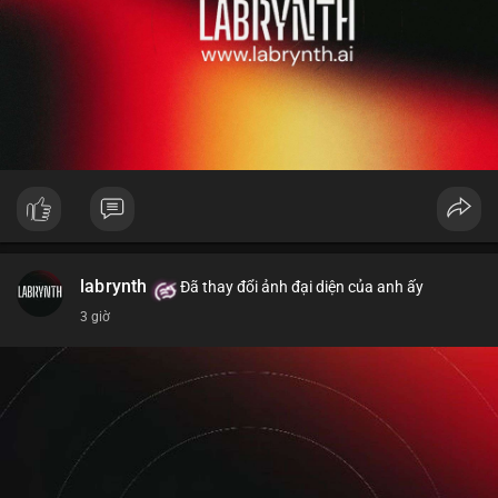
labrynth
Đã thay đổi ảnh đại diện của anh ấy
3 giờ