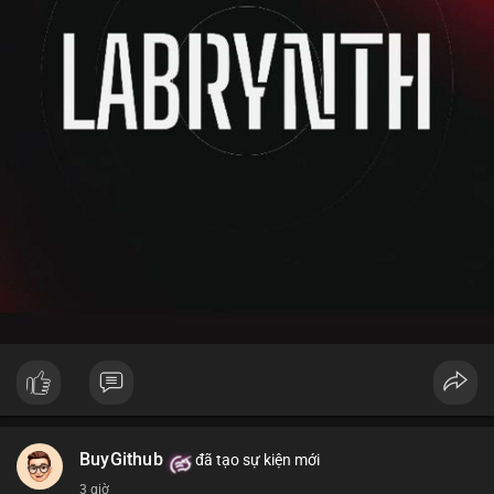
BuyGithub
đã tạo sự kiện mới
3 giờ