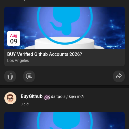
Aug
09
BUY Verified Github Accounts 2026?
Los Angeles
BuyGithub
đã tạo sự kiện mới
3 giờ