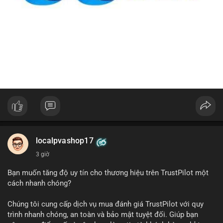
localpvashop17
3 giờ
Bạn muốn tăng độ uy tín cho thương hiệu trên TrustPilot một
cách nhanh chóng?
Chúng tôi cung cấp dịch vụ mua đánh giá TrustPilot với quy
trình nhanh chóng, an toàn và bảo mật tuyệt đối. Giúp bạn