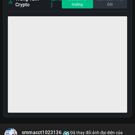
Crypto
)
Hướng
Dõi
smmacct1023136
Đã thay đổi ảnh đại diện của