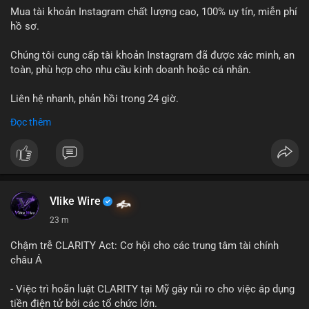
Mua tài khoản Instagram chất lượng cao, 100% uy tín, miễn phí
hồ sơ.
Chúng tôi cung cấp tài khoản Instagram đã được xác minh, an
toàn, phù hợp cho nhu cầu kinh doanh hoặc cá nhân.
Liên hệ nhanh, phản hồi trong 24 giờ.
Đọc thêm
📞 WhatsApp: +1 660 215-8938
✈️ Telegram: @localpvashop
Vlike Wire
23 m
Chậm trễ CLARITY Act: Cơ hội cho các trung tâm tài chính
châu Á
- Việc trì hoãn luật CLARITY tại Mỹ gây rủi ro cho việc áp dụng
tiền điện tử bởi các tổ chức lớn.