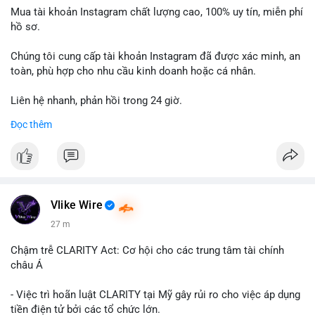
Mua tài khoản Instagram chất lượng cao, 100% uy tín, miễn phí
hồ sơ.
Chúng tôi cung cấp tài khoản Instagram đã được xác minh, an
toàn, phù hợp cho nhu cầu kinh doanh hoặc cá nhân.
Liên hệ nhanh, phản hồi trong 24 giờ.
Đọc thêm
📞 WhatsApp: +1 660 215-8938
✈️ Telegram: @localpvashop
Vlike Wire
27 m
Chậm trễ CLARITY Act: Cơ hội cho các trung tâm tài chính
châu Á
- Việc trì hoãn luật CLARITY tại Mỹ gây rủi ro cho việc áp dụng
tiền điện tử bởi các tổ chức lớn.