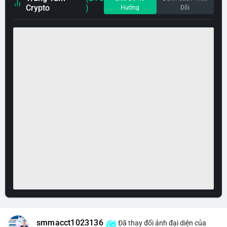
Crypto
)
Hướng
Dõi
smmacct1023136
Đã thay đổi ảnh đại diện của