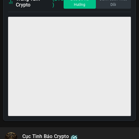
Crypto
)
Hướng
Dõi
Cục Tình Báo Crypto