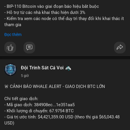
Lời khuyên: Nhà đầu tư nhỏ lẻ nên thận trọng quan sát biến
- BIP-110 Bitcoin vào giai đoạn báo hiệu bắt buộc
động thanh khoản trong 24-48 giờ tới. Tránh hành động theo
- Hỗ trợ từ các nhà khai thác hiện dưới 3%
cảm xúc, hãy chờ xác nhận điểm đến của số BTC này trước khi
- Kiểm tra xem các node có thể duy trì thay đổi khi khai thác ít
điều chỉnh vị thế.
tham gia
- Thảo luận về phương án hard fork dự phòng nếu cần
Đọc thêm
#556btc
#36trusd
#cavoichuyentien
#aplucban
#tichluydaihan
$btc
#btc
#vlikevn
#titanbot
📰 Nguồn: Cointelegraph
Đội Trinh Sát Cá Voi
5 giờ
🚨 CẢNH BÁO WHALE ALERT - GIAO DỊCH BTC LỚN
Chi tiết giao dịch:
- Mã giao dịch: 384908ec...1e351aa5
- Khối lượng di chuyển: 67.9754 BTC
- Giá trị ước tính: $4,421,359.00 USD (theo thị giá $65,043.48
USD)
- Thời gian: 21:19:29 2026-08-08 UTC