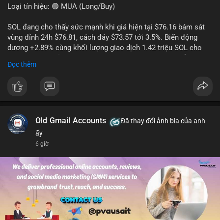
Loại tín hiệu: 🟢 MUA (Long/Buy)
SOL đang cho thấy sức mạnh khi giá hiện tại $76.16 bám sát
vùng đỉnh 24h $76.81, cách đáy $73.57 tới 3.5%. Biến động
dương +2.89% cùng khối lượng giao dịch 1.42 triệu SOL cho
thấy lực cầu chủ động đang chiếm ưu thế, phe mua kiểm soát
Đọc thêm
hoàn toàn nhịp điều chỉnh.
Khuyến nghị giao dịch cụ thể:
- Vùng Entry: 75.80 - 76.20 (chờ retest vùng kháng cự cũ thành
hỗ trợ)
- Mục tiêu chốt lời: TP1: 77.50, TP2: 78.80
Old Gmail Accounts
Đã thay đổi ảnh bìa của anh
- Cắt lỗ: 74.90 (dưới vùng hỗ trợ gần nhất)
ấy
6 giờ
Quản trị vốn: Khối lượng vào lệnh tối đa 2-3% tài khoản, ưu tiên
chốt 50% vị thế tại TP1 và dời stop loss về điểm hòa vốn.
#solusdt
#longsol
#vung76
#breakoutsol
#lenhmuasol