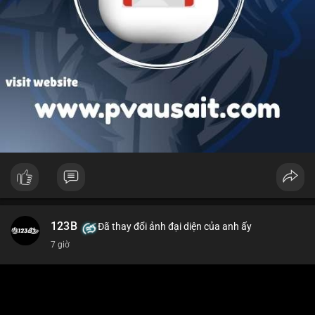
123B
Đã thay đổi ảnh đại diện của anh ấy
7 giờ