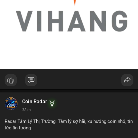
Coin Radar
38 m
Radar Tâm Lý Thị Trường: Tâm lý sợ hãi, xu hướng coin nhỏ, tin
tức ấn tượng