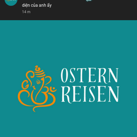
diện của anh ấy
14 m