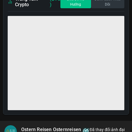
Crypto
)
Hướng
Dõi
Ostern Reisen Osternreisen
Đã thay đổi ảnh đại