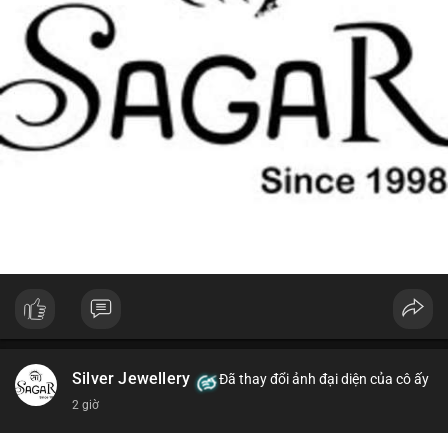
Silver Jewellery
Đã thay đổi ảnh đại diện của cô ấy
2 giờ