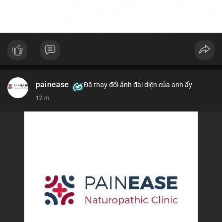
painease
Đã thay đổi ảnh đại diện của anh ấy
12 m