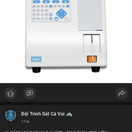
Đội Trinh Sát Cá Voi
17 m