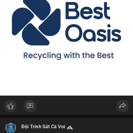
Đội Trinh Sát Cá Voi