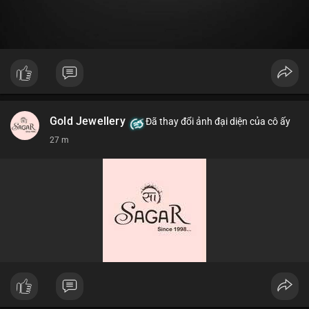
Gold Jewellery
Đã thay đổi ảnh đại diện của cô ấy
27 m