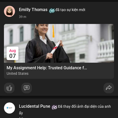
Emilly Thomas
đã tạo sự kiện mới
39 m
Aug
07
My Assignment Help: Trusted Guidance for Academic Excellence
United States
Lucidental Pune
Đã thay đổi ảnh đại diện của anh
ấy