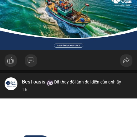
Best oasis
Đã thay đổi ảnh đại diện của anh ấy
1 h