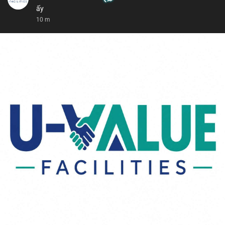
ấy
10 m