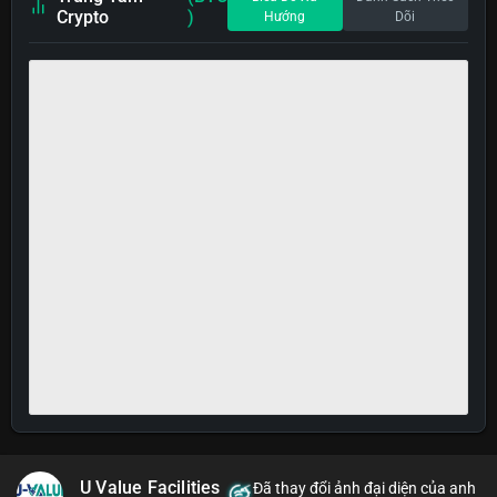
Crypto
)
Hướng
Dõi
U Value Facilities
Đã thay đổi ảnh đại diện của anh