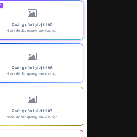
5
Quảng cáo tại vị trí #5
Nhấn để đặt quảng cáo của bạn
Quảng cáo tại vị trí #6
Nhấn để đặt quảng cáo của bạn
Quảng cáo tại vị trí #7
Nhấn để đặt quảng cáo của bạn