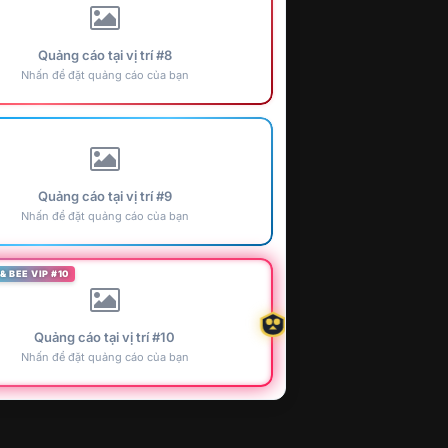
Quảng cáo tại vị trí #8
Nhấn để đặt quảng cáo của bạn
Quảng cáo tại vị trí #9
Nhấn để đặt quảng cáo của bạn
& BEE VIP #10
Quảng cáo tại vị trí #10
Nhấn để đặt quảng cáo của bạn