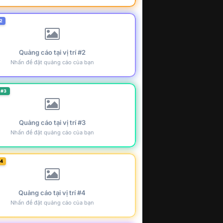
2
Quảng cáo tại vị trí #2
Nhấn để đặt quảng cáo của bạn
 #3
Quảng cáo tại vị trí #3
Nhấn để đặt quảng cáo của bạn
#4
Quảng cáo tại vị trí #4
Nhấn để đặt quảng cáo của bạn