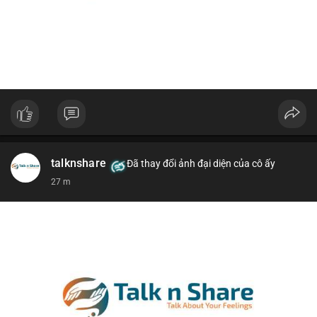
talknshare
Đã thay đổi ảnh đại diện của cô ấy
27 m