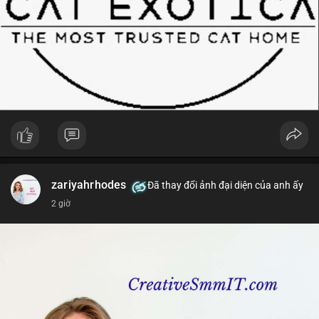
zariyahrhodes
Đã thay đổi ảnh đại diện của anh ấy
2 giờ