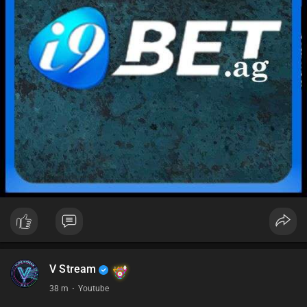
V Stream
38 m
·
Youtube