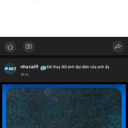
nhacaii9
Đã thay đổi ảnh đại diện của anh ấy
30 m