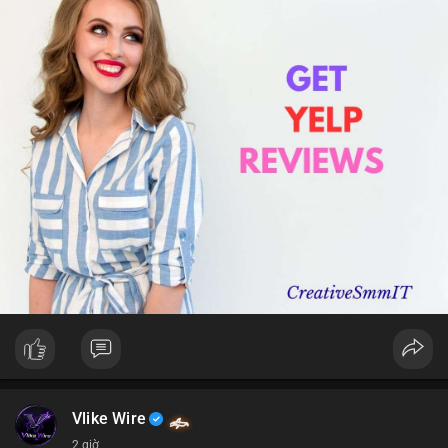
Vlike Wire
2 giờ