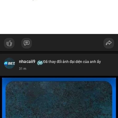
nhacaii9
Đã thay đổi ảnh đại diện của anh ấy
31 m