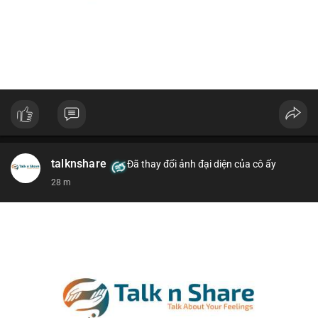
talknshare
Đã thay đổi ảnh đại diện của cô ấy
28 m