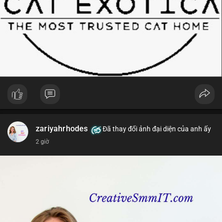
zariyahrhodes
Đã thay đổi ảnh đại diện của anh ấy
2 giờ