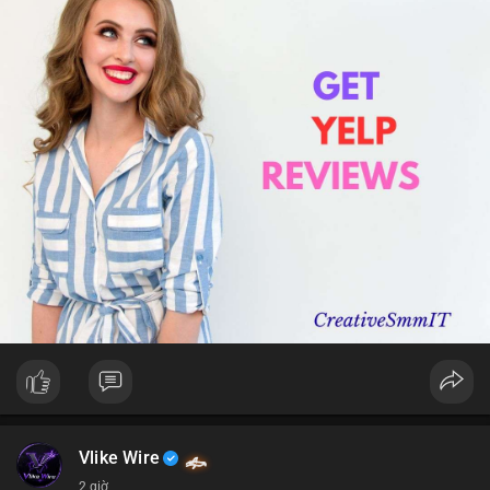
Vlike Wire
2 giờ