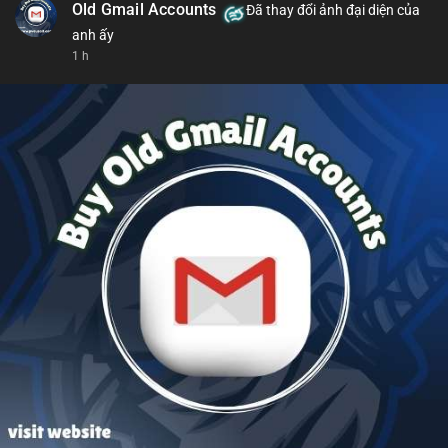
Old Gmail Accounts
Đã thay đổi ảnh đại diện của
anh ấy
1 h