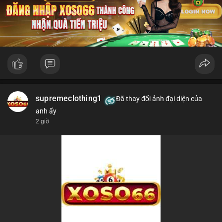
supremeclothing1
Đã thay đổi ảnh đại diện của
anh ấy
2 giờ