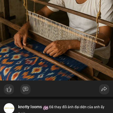
knotty looms
Đã thay đổi ảnh đại diện của anh ấy