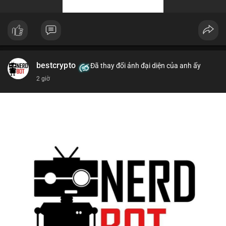
bestcrypto
Đã thay đổi ảnh đại diện của anh ấy
2 giờ