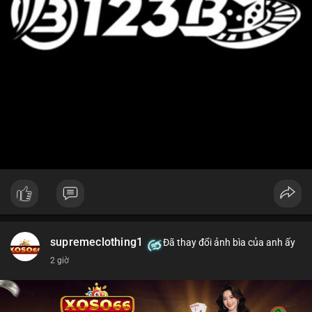
supremeclothing1
Đã thay đổi ảnh bìa của anh ấy
2 giờ