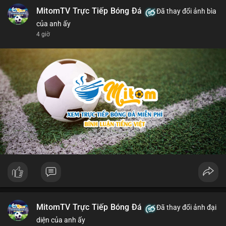
MitomTV Trực Tiếp Bóng Đá
Đã thay đổi ảnh bìa
của anh ấy
4 giờ
MitomTV Trực Tiếp Bóng Đá
Đã thay đổi ảnh đại
diện của anh ấy