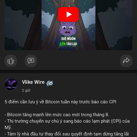
Nguồn: Cú Thông Thái
Vlike Wire
2 giờ
5 điểm cần lưu ý về Bitcoin tuần này trước báo cáo CPI
- Bitcoin tăng mạnh lên mức cao mới trong tháng 8.
- Thị trường chuyển sự chú ý sang báo cáo lạm phát (CPI) của
Mỹ.
- Tâm lý nhà đầu tư thay đổi sau quyết định tạm dừng tăng lãi