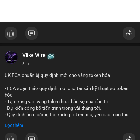
Vlike Wire
8 m
UK FCA chuẩn bị quy định mới cho vàng token hóa
- FCA soạn thảo quy định mới cho tài sản kỹ thuật số token
hóa.
- Tập trung vào vàng token hóa, bảo vệ nhà đầu tư.
- Dự kiến công bố tiến trình trong vài tháng tới.
- Quy định ảnh hưởng thị trường token hóa, yêu cầu tuân thủ.
- Nhà đầu tư, doanh nghiệp cần chuẩn bị.
Đọc thêm
#binancesquare
#cryptonews
#tokenizedgold
#fca
#ukregulation