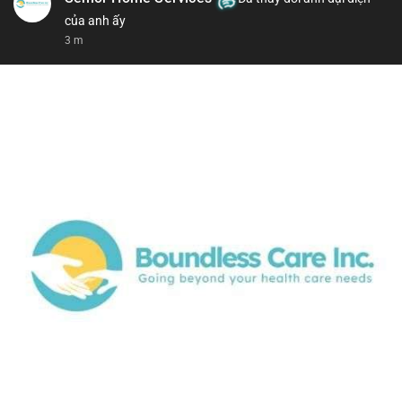
của anh ấy
3 m