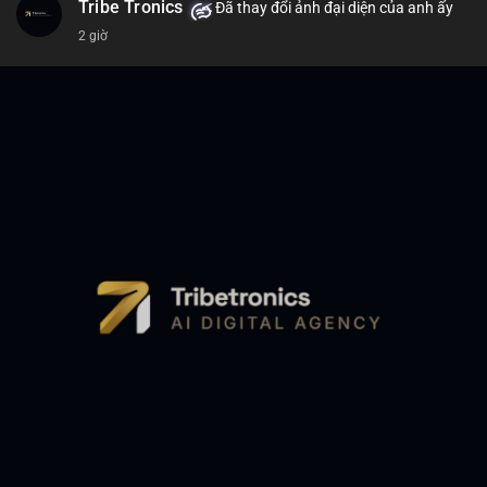
Tribe Tronics
Đã thay đổi ảnh đại diện của anh ấy
2 giờ