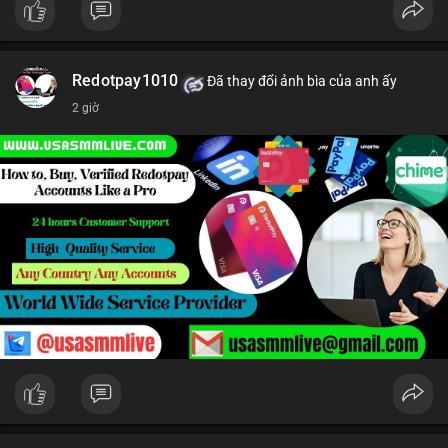
Redotpay1010
Đã thay đổi ảnh bìa của anh ấy
2 giờ