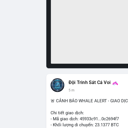
Đội Trinh Sát Cá Voi
5 m
🚨 CẢNH BÁO WHALE ALERT - GIAO DỊ
Chi tiết giao dịch:
- Mã giao dịch: 45933c91...0c2694f7
- Khối lượng di chuyển: 23.1377 BTC