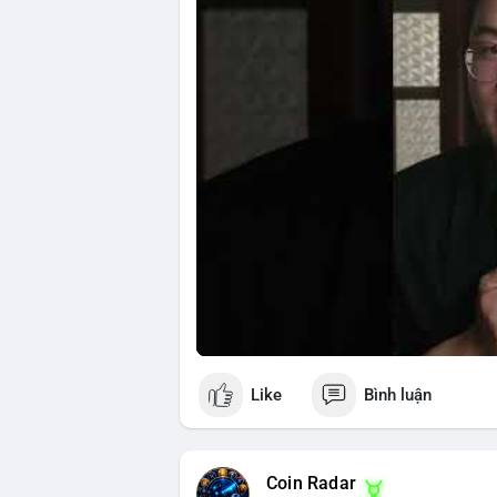
Nguồn: 5 Phút Crypto
Like
Bình luận
Coin Radar