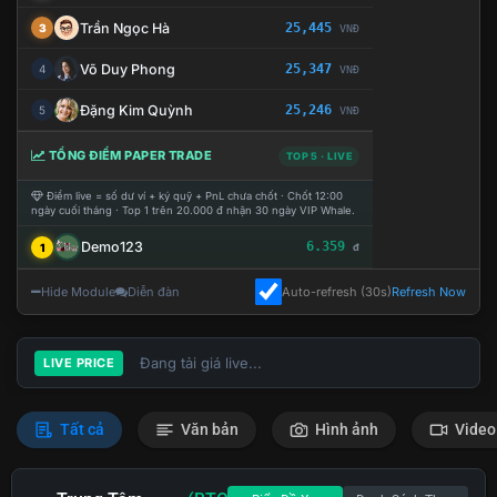
Trần Ngọc Hà
25,445
3
VNĐ
Võ Duy Phong
25,347
4
VNĐ
Đặng Kim Quỳnh
25,246
5
VNĐ
TỔNG ĐIỂM PAPER TRADE
TOP 5 · LIVE
Điểm live = số dư ví + ký quỹ + PnL chưa chốt · Chốt 12:00
ngày cuối tháng · Top 1 trên 20.000 đ nhận 30 ngày VIP Whale.
Demo123
6.359
1
đ
Hide Module
Diễn đàn
Auto-refresh (30s)
Refresh Now
Đang tải giá live...
LIVE PRICE
Tất cả
Văn bản
Hình ảnh
Video