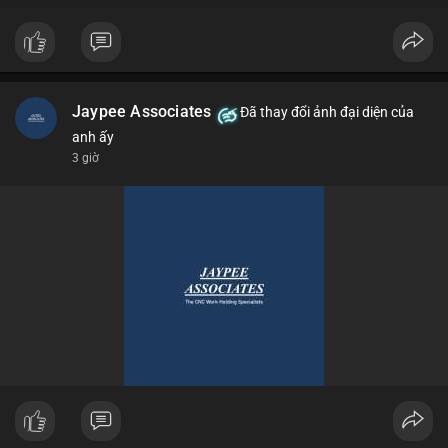
Jaypee Associates
Đã thay đổi ảnh đại diện của
anh ấy
3 giờ