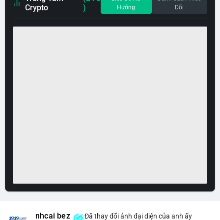
Crypto
)
Hướng
Dõi
nhcai bez
Đã thay đổi ảnh đại diện của anh ấy