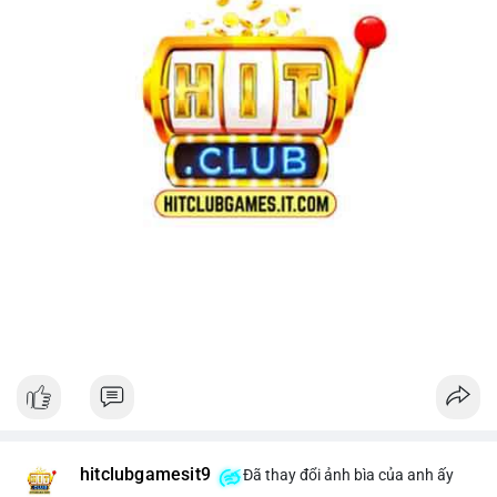
hitclubgamesit9
Đã thay đổi ảnh bìa của anh ấy