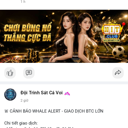
1 h
Đội Trinh Sát Cá Voi
2 giờ
🚨 CẢNH BÁO WHALE ALERT - GIAO DỊCH BTC LỚN
Chi tiết giao dịch: