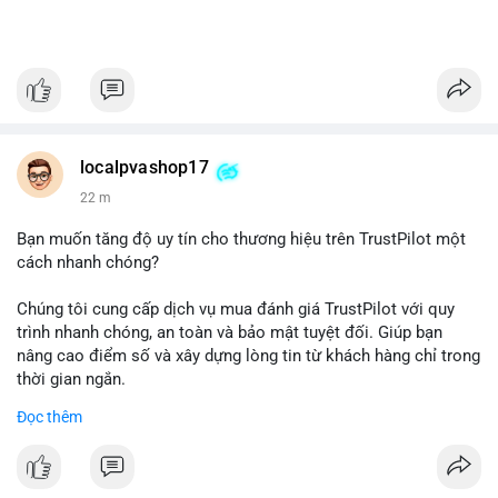
localpvashop17
22 m
Bạn muốn tăng độ uy tín cho thương hiệu trên TrustPilot một
cách nhanh chóng?
Chúng tôi cung cấp dịch vụ mua đánh giá TrustPilot với quy
trình nhanh chóng, an toàn và bảo mật tuyệt đối. Giúp bạn
nâng cao điểm số và xây dựng lòng tin từ khách hàng chỉ trong
thời gian ngắn.
Đọc thêm
Đặt hàng ngay hôm nay để nhận ưu đãi:
👉 Order tại: localpvashop
👉 Phản hồi 24/7