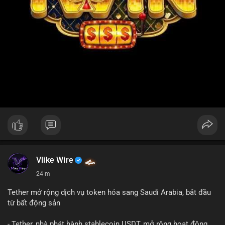
Vlike Wire
24 m
Tether mở rộng dịch vụ token hóa sang Saudi Arabia, bắt đầu
từ bất động sản
- Tether, nhà phát hành stablecoin USDT, mở rộng hoạt động