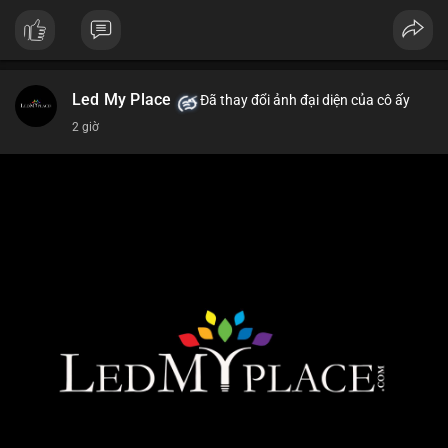
Led My Place
Đã thay đổi ảnh đại diện của cô ấy
2 giờ