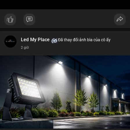
Led My Place
Đã thay đổi ảnh bìa của cô ấy
2 giờ