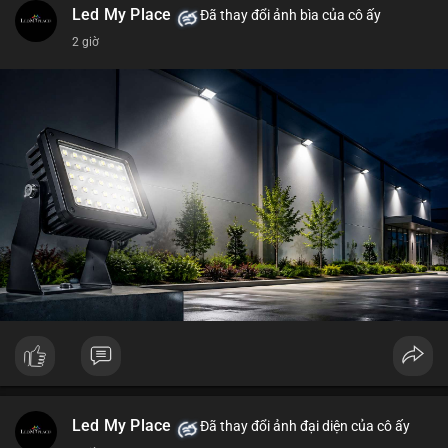
Led My Place
Đã thay đổi ảnh bìa của cô ấy
2 giờ
Led My Place
Đã thay đổi ảnh đại diện của cô ấy