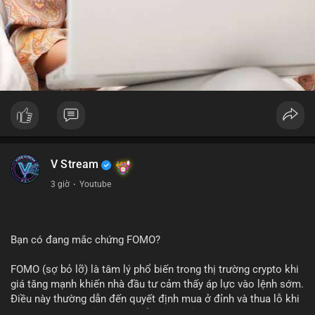
V Stream
3 giờ
·
Youtube
Bạn có đang mắc chứng FOMO?
FOMO (sợ bỏ lỡ) là tâm lý phổ biến trong thị trường crypto khi
giá tăng mạnh khiến nhà đầu tư cảm thấy áp lực vào lệnh sớm.
Điều này thường dẫn đến quyết định mua ở đỉnh và thua lỗ khi
thị trường điều chỉnh. Cần kiểm soát cảm xúc và tuân thủ