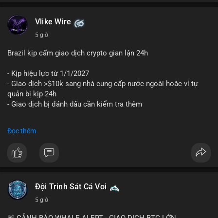
Vlike Wire
5 giờ
Brazil kịp cấm giao dịch crypto gian lận 24h
- Kịp hiệu lực từ 1/1/2027
- Giao dịch >$10k sang nhà cung cấp nước ngoài hoặc ví tự
quản bị kịp 24h
- Giao dịch bị đánh dấu cần kiểm tra thêm
#binancesquare
#cryptonews
#regulation
Đọc thêm
$btc $eth
#vlikevn
#titanbot
📰 Nguồn: Cointelegraph
Đội Trinh Sát Cá Voi
5 giờ