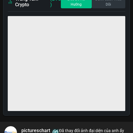
Crypto
)
Hướng
Dõi
pictureschart
Đã thay đổi ảnh đại diện của anh ấy