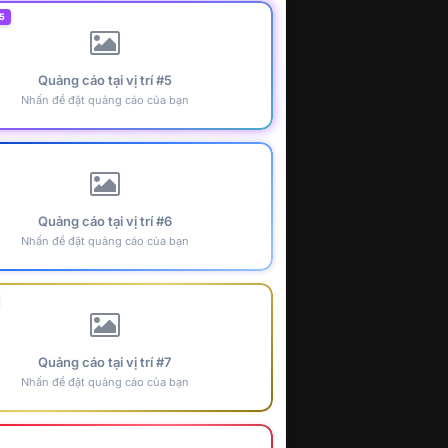
5
Quảng cáo tại vị trí #5
Nhấn để đặt quảng cáo của bạn
Quảng cáo tại vị trí #6
Nhấn để đặt quảng cáo của bạn
Quảng cáo tại vị trí #7
Nhấn để đặt quảng cáo của bạn