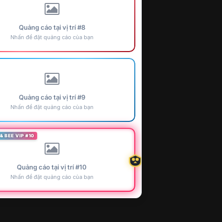
Quảng cáo tại vị trí #8
Nhấn để đặt quảng cáo của bạn
Quảng cáo tại vị trí #9
Nhấn để đặt quảng cáo của bạn
& BEE VIP #10
Quảng cáo tại vị trí #10
Nhấn để đặt quảng cáo của bạn