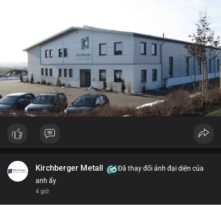
Kirchberger Metall
Đã thay đổi ảnh đại diện của
anh ấy
4 giờ