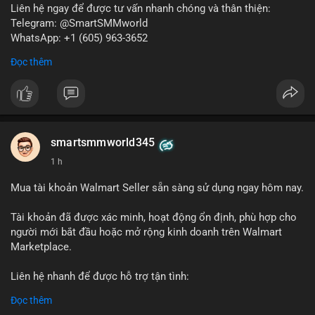
Liên hệ ngay để được tư vấn nhanh chóng và thân thiện:
Telegram: @SmartSMMworld
WhatsApp: +1 (605) 963-3652
Đọc thêm
#buyverifiedkrakenbusinessaccounts
#krakenbusiness
#verifiedaccounts
smartsmmworld345
1 h
Mua tài khoản Walmart Seller sẵn sàng sử dụng ngay hôm nay.
Tài khoản đã được xác minh, hoạt động ổn định, phù hợp cho
người mới bắt đầu hoặc mở rộng kinh doanh trên Walmart
Marketplace.
Liên hệ nhanh để được hỗ trợ tận tình:
Telegram: @SmartSMMworld
Đọc thêm
WhatsApp: +1 (605) 963-3652