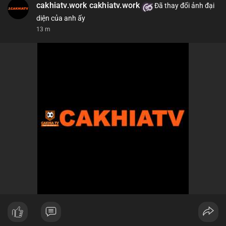
cakhiatv.work cakhiatv.work
Đã thay đổi ảnh đại
diện của anh ấy
13 m