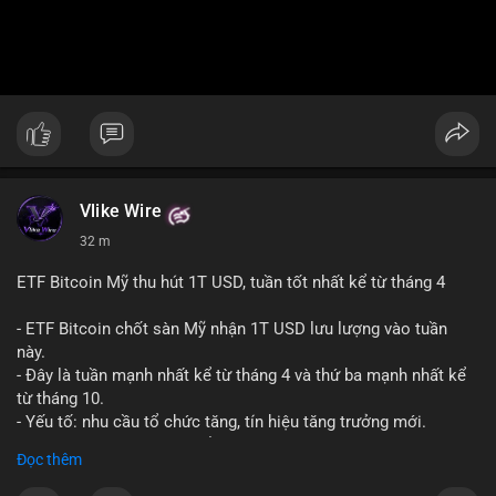
Vlike Wire
32 m
ETF Bitcoin Mỹ thu hút 1T USD, tuần tốt nhất kể từ tháng 4
- ETF Bitcoin chốt sàn Mỹ nhận 1T USD lưu lượng vào tuần
này.
- Đây là tuần mạnh nhất kể từ tháng 4 và thứ ba mạnh nhất kể
từ tháng 10.
- Yếu tố: nhu cầu tổ chức tăng, tín hiệu tăng trưởng mới.
- Tác động: giá BTC có thể tăng, thị trường ETF tiếp tục hấp
Đọc thêm
dẫn.