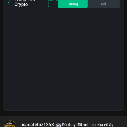
Crypto
)
Hướng
Dõi
usasafebiz1268
Đã thay đổi ảnh bìa của cô ấy