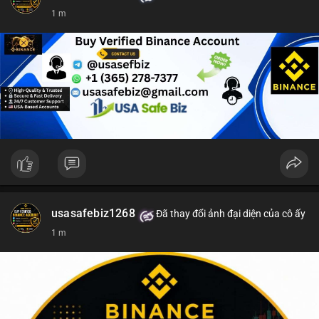
1 m
usasafebiz1268
Đã thay đổi ảnh đại diện của cô ấy
1 m